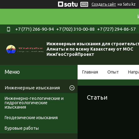
Создать сайт
на Satu.kz
+7 (771) 266-90-94
+7 (702) 310-00-88
+7 (727) 294-86-57
Инженерные изыскания для строительст
Алматы и по всему Казахстану от МОС
ИнжГеоСтройПроект
Главная
Опыт
Напр
Инженерные изыскания
Статьи
Инженерно-геологические и
гидрогеологические
изыскания
Геодезические изыскания
Буровые работы