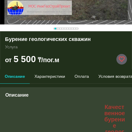
Бурение геологических скважин
Услуга
5 500
от
₸/пог.м
Описание
Характеристики
Оплата
Условия возврат
Описание
Качест
венное
бурени
е
геолог