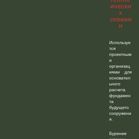
ически
х
скважи
н
Используе
тся
проектным
и
организац
иями для
основател
ьного
расчета
фундамен
та
будущего
сооружени
я.
Бурение