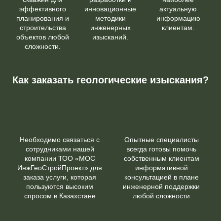
эффективного
инновационные
актуальную
планирования и
методики
информацию
строительства
инженерных
клиентам.
объектов любой
изысканий.
сложности.
Как заказать геологические изыскания?
Необходимо связаться с
Опытные специалисты
сотрудниками нашей
всегда готовы помочь
компании ТОО «МОС
собственным клиентам
ИнжГеоСтройПроект» для
информативной
заказа услуги, которая
консультацией в плане
пользуются высоким
инженерной поддержки
спросом в Казахстане
любой сложности